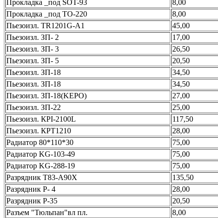
Прокладка _под SOT-93
8,00
Прокладка _под ТО-220
8,00
Пьезоизл. TR1201G-A1
45,00
Пьезоизл. ЗП- 2
17,00
Пьезоизл. ЗП- 3
26,50
Пьезоизл. ЗП- 5
20,50
Пьезоизл. ЗП-18
34,50
Пьезоизл. ЗП-18
34,50
Пьезоизл. ЗП-18(KЕPО)
27,00
Пьезоизл. ЗП-22
25,00
Пьезоизл. КPI-2100L
117,50
Пьезоизл. КPТ1210
28,00
Радиатор 80*110*30
75,00
Радиатор KG-103-49
75,00
Радиатор KG-288-19
75,00
Разрядник T83-A90X
135,50
Разрядник Р- 4
28,00
Разрядник Р-35
20,50
Разъем "Тюльпан"вл пл.
8,00