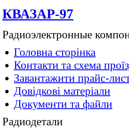
КВАЗАР-97
Радиоэлектронные компо
Головна сторінка
Контакти та схема прої
Завантажити прайс-лис
Довідкові матеріали
Документи та файли
Радиодетали