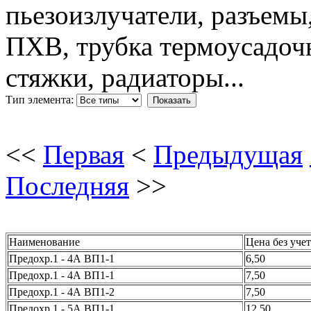
пьезоизлучатели, разъемы,
ПХВ, трубка термоусадочн
стяжки, радиаторы...
Тип элемента:
Показать
<<
Первая
<
Предыдущая
Последняя
>>
Наименование
Цена без уче
Предохр.1 - 4А ВП1-1
6,50
Предохр.1 - 4А ВП1-1
7,50
Предохр.1 - 4А ВП1-2
7,50
Предохр.1 - 5А ВП1-1
12,50