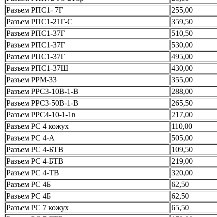
Разъем РПС1- 7Г
255,00
Разъем РПС1-21Г-С
359,50
Разъем РПС1-37Г
510,50
Разъем РПС1-37Г
530,00
Разъем РПС1-37Г
495,00
Разъем РПС1-37Ш
430,00
Разъем РРМ-33
355,00
Разъем РРС3-10В-1-В
288,00
Разъем РРС3-50В-1-В
265,50
Разъем РРС4-10-1-1в
217,00
Разъем РС 4 кожух
110,00
Разъем РС 4-А
505,00
Разъем РС 4-БТВ
109,50
Разъем РС 4-БТВ
219,00
Разъем РС 4-ТВ
320,00
Разъем РС 4Б
62,50
Разъем РС 4Б
62,50
Разъем РС 7 кожух
65,50