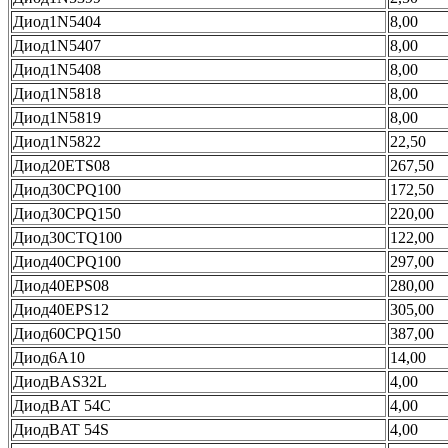
Диод1N5404
8,00
Диод1N5407
8,00
Диод1N5408
8,00
Диод1N5818
8,00
Диод1N5819
8,00
Диод1N5822
22,50
Диод20ETS08
267,50
Диод30CPQ100
172,50
Диод30CPQ150
220,00
Диод30CTQ100
122,00
Диод40CPQ100
297,00
Диод40EPS08
280,00
Диод40EPS12
305,00
Диод60CPQ150
387,00
Диод6A10
14,00
ДиодBAS32L
4,00
ДиодBAT 54C
4,00
ДиодBAT 54S
4,00