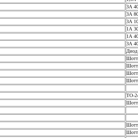
3А 4
3А 8
3А 1
1А 3
1А 4
3А 4
Диод
Шотт
Шотт
Шотт
Шотт
ТО-2
Шотт
Шотт
Шотт