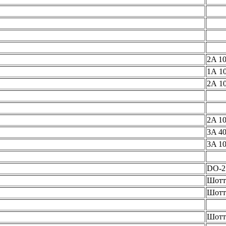
2A 1
1А 1
2А 1
2A 1
3A 4
3A 1
DO-2
Шотт
Шотт
Шотт