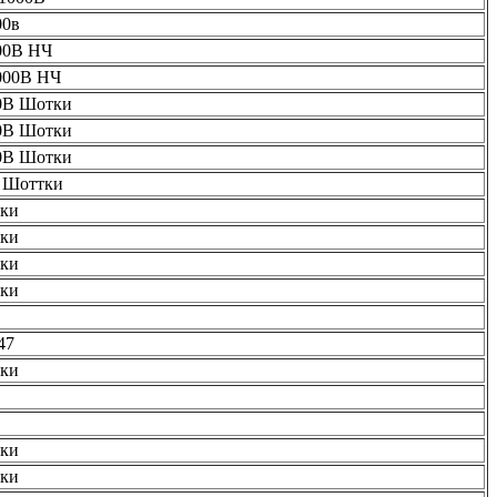
00в
00В НЧ
000В НЧ
0В Шотки
0В Шотки
0В Шотки
 Шоттки
ки
ки
ки
ки
47
ки
ки
ки