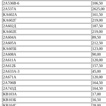
2А536В-6
106,50
2А537А
2625,00
КА602А
161,50
КА602Г
219,00
2А602Д
187,50
КА602Е
219,00
2А604А
89,50
2А605А
212,50
КА605Б
123,00
2А608А
90,00
2А611А
120,00
2А612Б
157,50
2А633А-3
45,00
2А671А
120,00
2А706В
164,50
2А743Д
164,50
КВ103А
17,00
КВ103Б
16,50
КВ104Г
28,00