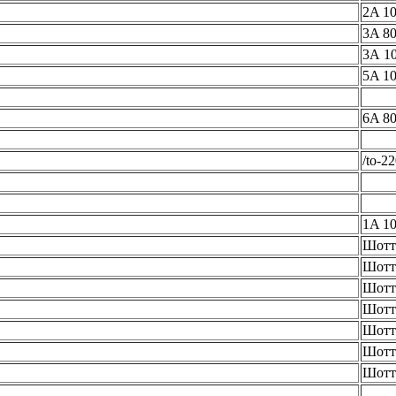
2A 1
3A 80
3А 1
5A 1
6A 80
/to-22
1A 1
Шотт
Шотт
Шотт
Шотт
Шотт
Шотт
Шотт