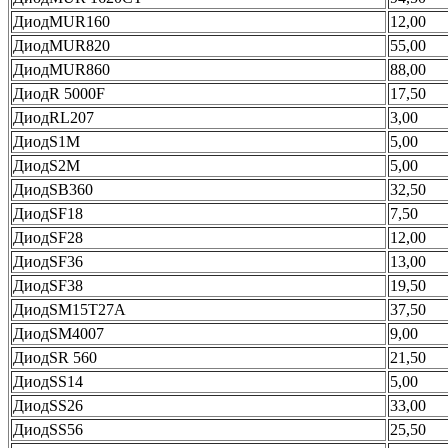
ДиодMUR160
12,00
ДиодMUR820
55,00
ДиодMUR860
88,00
ДиодR 5000F
17,50
ДиодRL207
3,00
ДиодS1M
5,00
ДиодS2M
5,00
ДиодSB360
32,50
ДиодSF18
7,50
ДиодSF28
12,00
ДиодSF36
13,00
ДиодSF38
19,50
ДиодSM15T27A
37,50
ДиодSM4007
9,00
ДиодSR 560
21,50
ДиодSS14
5,00
ДиодSS26
33,00
ДиодSS56
25,50