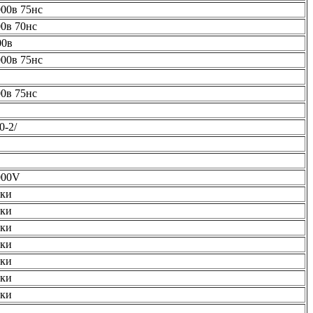
000в 75нс
0в 70нс
00в
000в 75нс
0в 75нс
0-2/
000V
ки
ки
ки
ки
ки
ки
ки