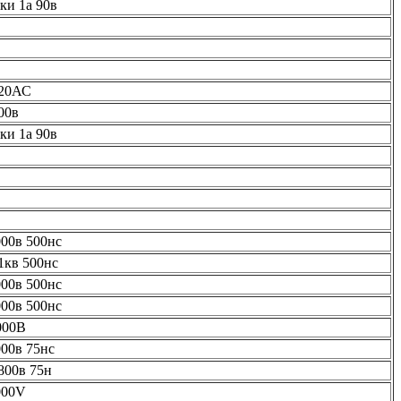
ки 1а 90в
20АС
00в
ки 1а 90в
000в 500нс
1кв 500нс
000в 500нс
000в 500нс
000В
000в 75нс
800в 75н
000V