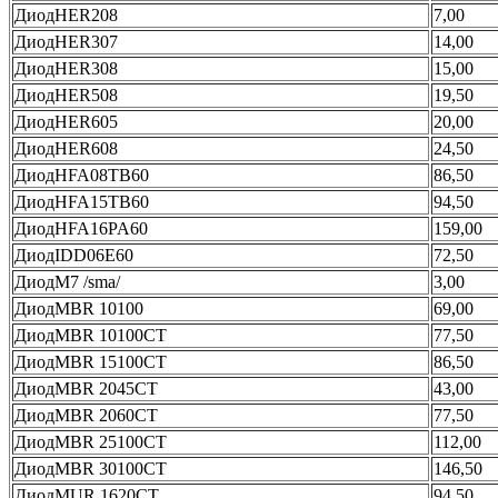
ДиодHER208
7,00
ДиодHER307
14,00
ДиодHER308
15,00
ДиодHER508
19,50
ДиодHER605
20,00
ДиодHER608
24,50
ДиодHFA08TB60
86,50
ДиодHFA15TB60
94,50
ДиодHFA16PA60
159,00
ДиодIDD06E60
72,50
ДиодM7 /sma/
3,00
ДиодMBR 10100
69,00
ДиодMBR 10100CT
77,50
ДиодMBR 15100CT
86,50
ДиодMBR 2045CT
43,00
ДиодMBR 2060CT
77,50
ДиодMBR 25100CT
112,00
ДиодMBR 30100CT
146,50
ДиодMUR 1620CT
94,50