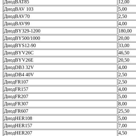
ДиодBAT85
12,00
ДиодBAV 103
5,00
ДиодBAV70
2,50
ДиодBAV99
4,00
ДиодBY329-1200
180,00
ДиодBY500/1000
20,00
ДиодBYS12-90
33,00
ДиодBYV26C
46,50
ДиодBYV26E
20,50
ДиодDB3 32V
4,00
ДиодDB4 40V
2,50
ДиодFR107
2,50
ДиодFR157
4,00
ДиодFR207
5,00
ДиодFR307
8,00
ДиодFR607
25,50
ДиодHER108
5,00
ДиодHER157
7,00
ДиодHER207
4,50