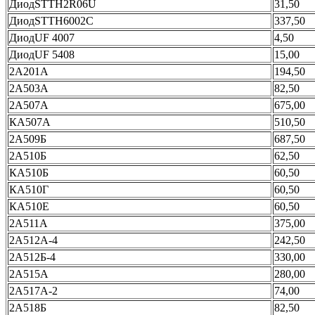
ДиодSTTH2R06U
31,50
ДиодSTTH6002C
337,50
ДиодUF 4007
4,50
ДиодUF 5408
15,00
2А201А
194,50
2А503А
82,50
2А507А
675,00
КА507А
510,50
2А509Б
687,50
2А510Б
62,50
КА510Б
60,50
КА510Г
60,50
КА510Е
60,50
2А511А
375,00
2А512А-4
242,50
2А512Б-4
330,00
2А515А
280,00
2А517А-2
74,00
2А518Б
82,50